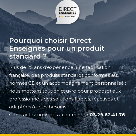
Pourquoi choisir Direct
Enseignes pour un produit
standard ?
Plus de 25 ans d’expérience, une fabrication
française, des produits standards conformes aux
normes CE et un accompagnement personnalisé :
nous mettons tout en œuvre pour proposer aux
professionnels des solutions fiables, réactives et
adaptées à leurs besoins.
Conctactez nous dès aujourd’hui
>
03.29.62.41.76