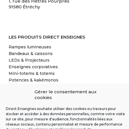
1, rue des Hêtres Pourpres
91580 Étréchy
LES PRODUITS DIRECT ENSEIGNES
Rampes lumineuses
Bandeaux & caissons
LEDs & Projecteurs
Enseignes corporatives
Mini-totems & totems
Potences & kakémonos
Lettres découpées & en relief
Gérer le consentement aux
Solutions complémentaires
cookies
Direct Enseignes souhaite utiliser des cookies ou traceurs pour
stocker et accéder à des données personnelles, comme votre visite
sur ce site, pour mesure d'audience, fonctionnalités liées aux
réseaux sociaux, contenu personnalisé et mesure de performance