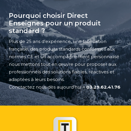
Pourquoi choisir Direct
Enseignes pour un produit
standard ?
Plus de 25 ans d’expérience, une fabrication
française, des produits standards conformes aux
normes CE et un accompagnement personnalisé :
nous mettons tout en œuvre pour proposer aux
professionnels des solutions fiables, réactives et
adaptées à leurs besoins.
Conctactez nous dès aujourd’hui
>
03.29.62.41.76