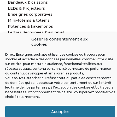
Bandeaux & caissons
LEDs & Projecteurs
Enseignes corporatives
Mini-totems & totems
Potences & kakémonos
Lettres découpées & en relief
Solutions complémentaires
Gérer le consentement aux
cookies
Direct Enseignes souhaite utiliser des cookies ou traceurs pour
stocker et accéder à des données personnelles, comme votre visite
sur ce site, pour mesure d'audience, fonctionnalités liées aux
réseaux sociaux, contenu personnalisé et mesure de performance
du contenu, développer et améliorer les produits,
Vous pouvez autoriser ou refuser tout ou partie de ces traitements
de données qui sont basés sur votre consentement ou sur l'intérêt
légitime de nos partenaires, à l'exception des cookies et/ou traceurs
nécessaires au fonctionnement de ce site. Vous pouvez modifier vos
choix à tout moment.
Conditions Générales de Vente
Politique de confidentialité
Politique de cookies (EU)
Mentions légales
Accepter