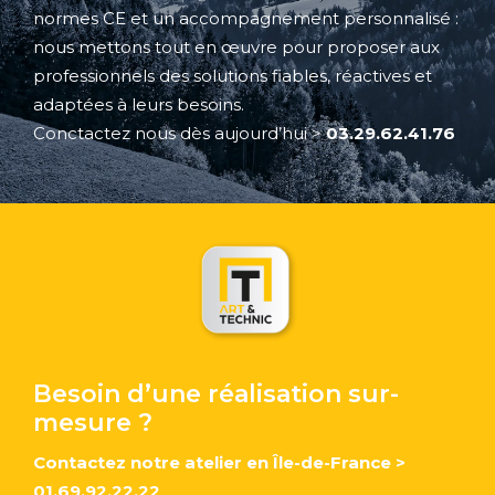
normes CE et un accompagnement personnalisé :
nous mettons tout en œuvre pour proposer aux
professionnels des solutions fiables, réactives et
adaptées à leurs besoins.
Conctactez nous dès aujourd’hui
>
03.29.62.41.76
Besoin d’une réalisation sur-
mesure ?
Contactez notre atelier en Île-de-France
>
01.69.92.22.22