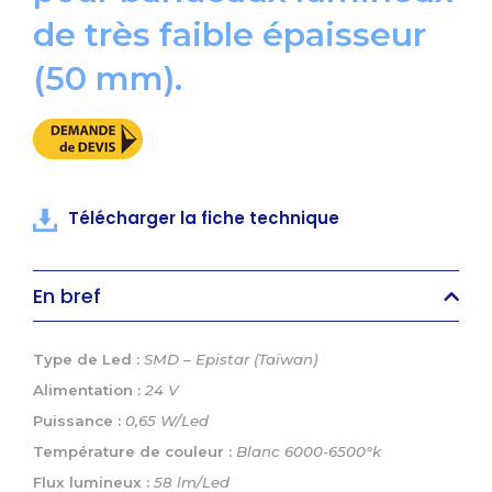
de très faible épaisseur
(50 mm)
.
Télécharger la fiche technique
En bref
Type de Led :
SMD – Epistar (Taïwan)
Alimentation :
24 V
Puissance :
0,65 W/Led
Température de couleur
:
Blanc 6000-6500°k
Flux lumineux :
58 lm/Led