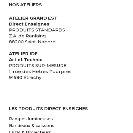
NOS ATELIERS
ATELIER GRAND EST
Direct Enseignes
PRODUITS STANDARDS
Z.A. de Ranfaing
88200 Saint-Nabord
ATELIER IDF
Art et Technic
PRODUITS SUR-MESURE
1, rue des Hêtres Pourpres
91580 Étréchy
LES PRODUITS DIRECT ENSEIGNES
Rampes lumineuses
Bandeaux & caissons
LEDs & Projecteurs