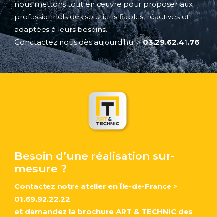
nous mettons tout en œuvre pour proposer aux
professionnels des solutions fiables, réactives et
adaptées à leurs besoins.
Conctactez nous dès aujourd’hui
>
03.29.62.41.76
Besoin d’une réalisation sur-
mesure ?
Contactez notre atelier en Île-de-France
>
01.69.92.22.22
et demandez la brochure ART & TECHNIC des