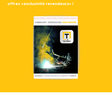
offres «exclusivité revendeurs» !